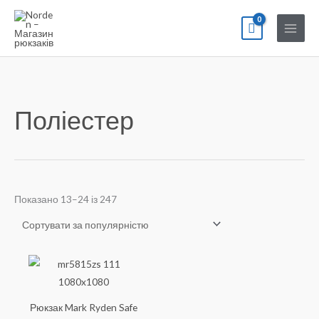
Перейти
до
вмісту
Поліестер
Відсортовано
Показано 13–24 із 247
за
популярністю
Рюкзак Mark Ryden Safe