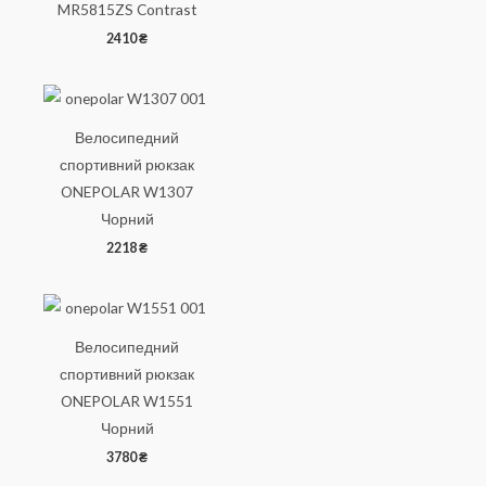
MR5815ZS Contrast
2410
₴
Велосипедний
спортивний рюкзак
ONEPOLAR W1307
Чорний
2218
₴
Велосипедний
спортивний рюкзак
ONEPOLAR W1551
Чорний
3780
₴