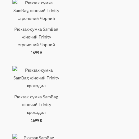
Рюкзак-сумка SamBag
жіночий Trinity
строчений Чорний
1699
₴
Рюкзак-сумка SamBag
жіночий Trinity
крокодил
1699
₴