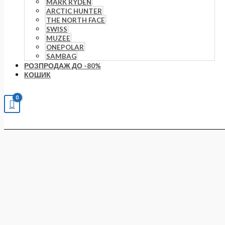
MARK RYDEN
ARCTIC HUNTER
THE NORTH FACE
SWISS
MUZEE
ONEPOLAR
SAMBAG
РОЗПРОДАЖ ДО -80%
КОШИК