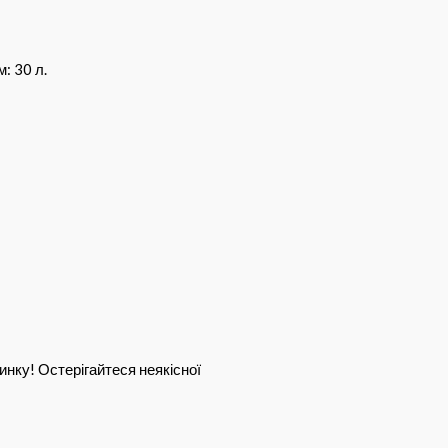
: 30 л.
инку! Остерігайтеся неякісної