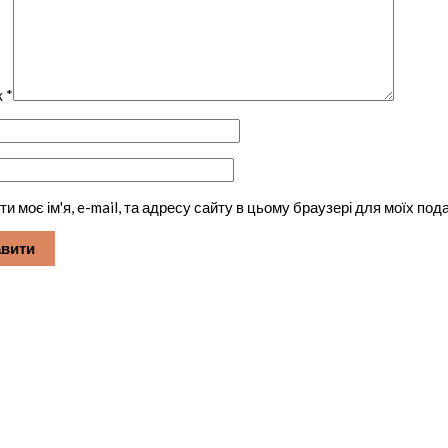
к
*
ти моє ім'я, e-mail, та адресу сайту в цьому браузері для моїх по