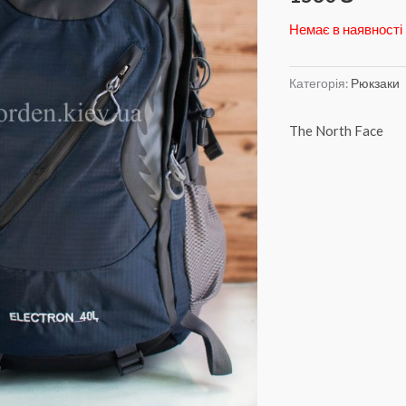
Немає в наявності
Категорія:
Рюкзаки
The North Face