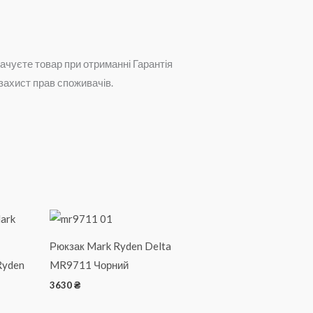
ачуєте товар при отриманні
Гарантія
 захист прав споживачів.
Рюкзак Mark Ryden Delta
Ryden
MR9711 Чорний
3630
₴