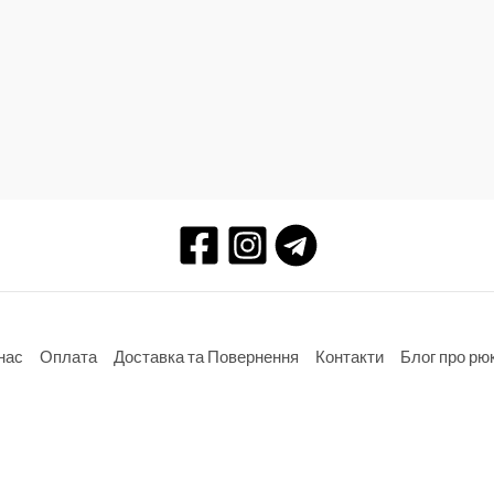
нас
Оплата
Доставка та Повернення
Контакти
Блог про рю