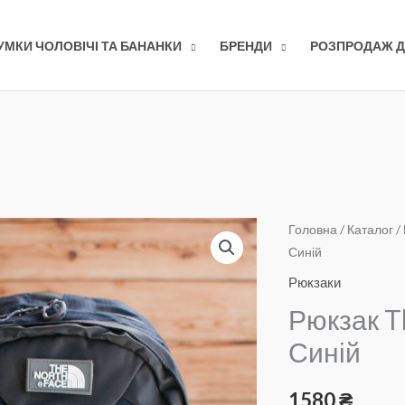
УМКИ ЧОЛОВІЧІ ТА БАНАНКИ
БРЕНДИ
РОЗПРОДАЖ Д
Головна
/
Каталог
/
Синій
Рюкзаки
Рюкзак T
Синій
1580
₴