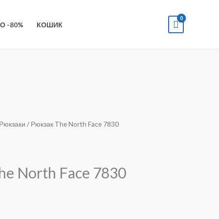
О -80%
КОШИК
Рюкзаки
/ Рюкзак The North Face 7830
he North Face 7830