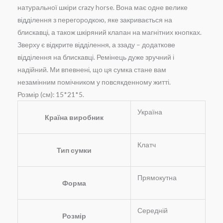
натуральної шкіри crazy horse. Вона має одне велике
відділення з перегородкою, яке закривається на
блискавці, а також шкіряний клапан на магнітних кнопках.
Зверху є відкрите відділення, а ззаду – додаткове
відділення на блискавці. Ремінець дуже зручний і
надійний. Ми впевнені, що ця сумка стане вам
незамінним помічником у повсякденному житті.
Розмір (см): 15*21*5.
Україна
Країна виробник
Клатч
Тип сумки
Прямокутна
Форма
Середній
Розмір