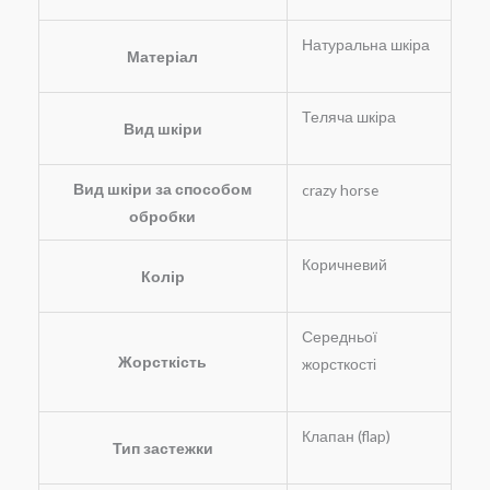
Натуральна шкіра
Матеріал
Теляча шкіра
Вид шкіри
Вид шкіри за способом
crazy horse
обробки
Коричневий
Колір
Середньої
Жорсткість
жорсткості
Клапан (flap)
Тип застежки