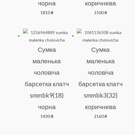
чорна
коричнева
1810
₴
1500
₴
Сумка
Сумка
маленька
маленька
чоловіча
чоловіча
барсетка клатч
барсетка клатч
smmbk9(18)
smmbk3(32)
чорна
коричнева
1430
₴
2160
₴