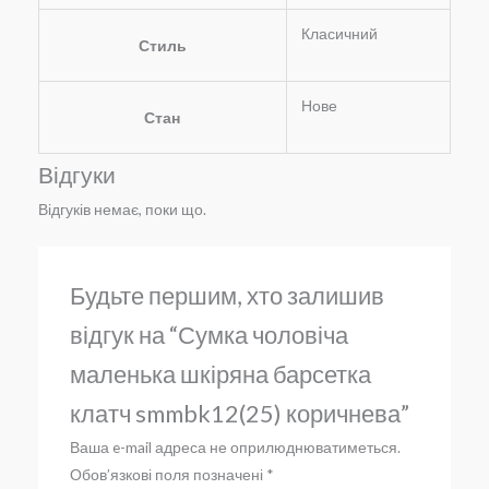
Класичний
Стиль
Нове
Стан
Відгуки
Відгуків немає, поки що.
Будьте першим, хто залишив
відгук на “Сумка чоловіча
маленька шкіряна барсетка
клатч smmbk12(25) коричнева”
Ваша e-mail адреса не оприлюднюватиметься.
Обов’язкові поля позначені
*