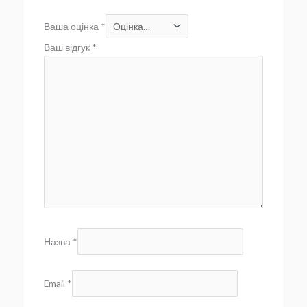
Ваша оцінка
*
Ваш відгук
*
Назва
*
Email
*