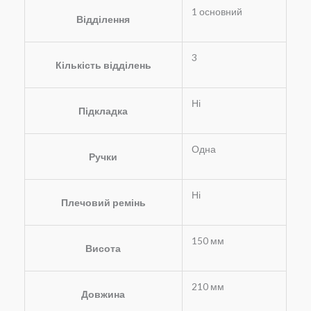
1 основний
Відділення
3
Кількість відділень
Ні
Підкладка
Одна
Ручки
Ні
Плечовий ремінь
150 мм
Висота
210 мм
Довжина