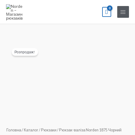
Перейти
до
вмісту
Розпродаж!
Головна
/
Каталог
/
Рюкзаки
/ Рюкзак-валіза Norden 1875 Чорний