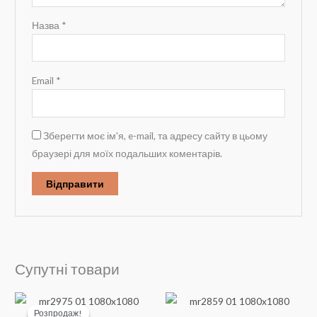
Назва
*
Email
*
Зберегти моє ім'я, e-mail, та адресу сайту в цьому
браузері для моїх подальших коментарів.
Супутні товари
Розпродаж!
Розпродаж!