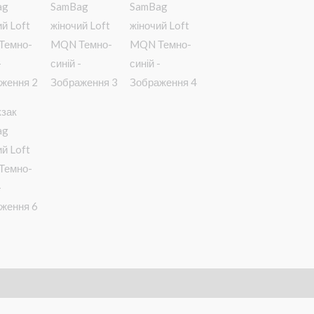
нформація
Brand
Відгуки (0)