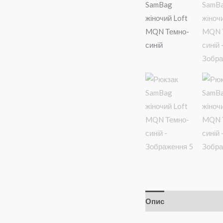
Опис
Додаткова і