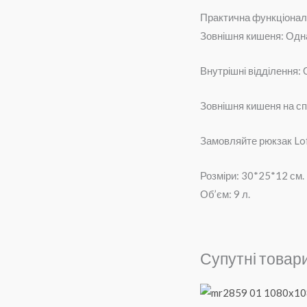
Практична функціонал
Зовнішня кишеня: Одна
Внутрішні відділення:
Зовнішня кишеня на сп
Замовляйте рюкзак Lof
Розміри: 30*25*12 см.
Об’єм: 9 л.
Супутні товар