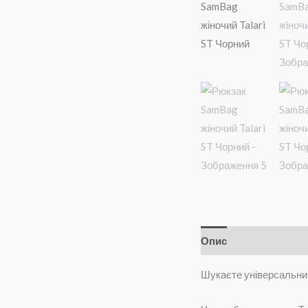
Опис
Додаткова і
Шукаєте універсальний 