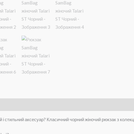
нформація
Brand
Відгуки (0)
і стильний аксесуар? Класичний чорний жіночий рюкзак з колекції