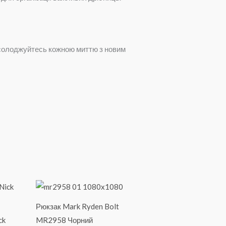
насолоджуйтесь кожною миттю з новим
Рюкзак Mark Ryden Bolt
ck
MR2958 Чорний