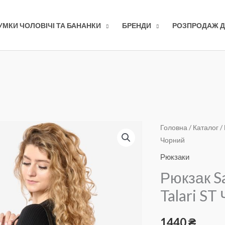
УМКИ ЧОЛОВІЧІ ТА БАНАНКИ
БРЕНДИ
РОЗПРОДАЖ Д
Головна
/
Каталог
/
Чорний
Рюкзаки
Рюкзак S
Talari ST
1440
₴