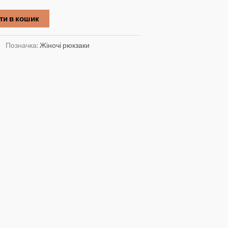
ти в кошик
Позначка:
Жіночі рюкзаки