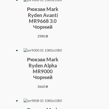
Рюкзак Mark
Ryden Avanti
MR9668 3.0
Чорний
2980
₴
Рюкзак Mark
Ryden Alpha
MR9000
Чорний
3660
₴