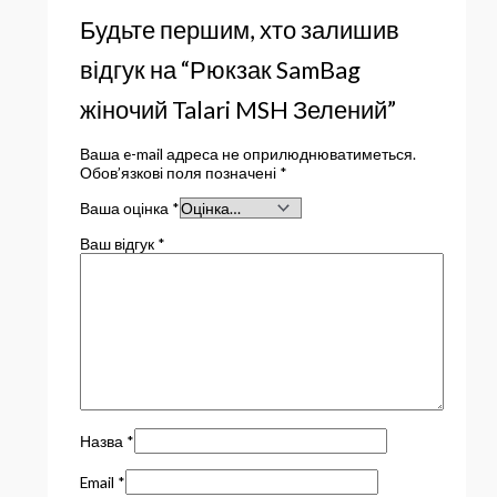
Будьте першим, хто залишив
відгук на “Рюкзак SamBag
жіночий Talari MSH Зелений”
Ваша e-mail адреса не оприлюднюватиметься.
Обов’язкові поля позначені
*
Ваша оцінка
*
Ваш відгук
*
Назва
*
Email
*