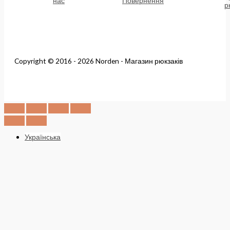
нас
Повернення
р
Copyright © 2016 - 2026 Norden - Магазин рюкзаків
Українська