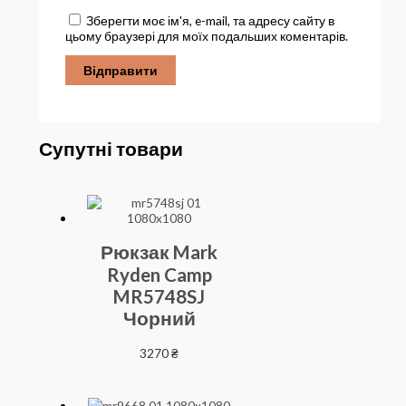
Зберегти моє ім'я, e-mail, та адресу сайту в
цьому браузері для моїх подальших коментарів.
Супутні товари
Рюкзак Mark
Ryden Camp
MR5748SJ
Чорний
3270
₴