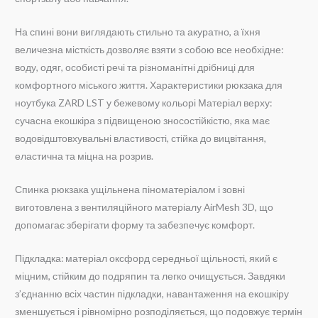
На спині вони виглядають стильно та акуратно, а їхня
величезна місткість дозволяє взяти з собою все необхідне:
воду, одяг, особисті речі та різноманітні дрібниці для
комфортного міського життя. Характеристики рюкзака для
ноутбука ZARD LST у бежевому кольорі Матеріал верху:
сучасна екошкіра з підвищеною зносостійкістю, яка має
водовідштовхувальні властивості, стійка до вицвітання,
еластична та міцна на розрив.
Спинка рюкзака ущільнена піноматеріалом і зовні
виготовлена з вентиляційного матеріалу AirMesh 3D, що
допомагає зберігати форму та забезпечує комфорт.
Підкладка: матеріал оксфорд середньої щільності, який є
міцним, стійким до подряпин та легко очищується. Завдяки
з’єднанню всіх частин підкладки, навантаження на екошкіру
зменшується і рівномірно розподіляється, що подовжує термін