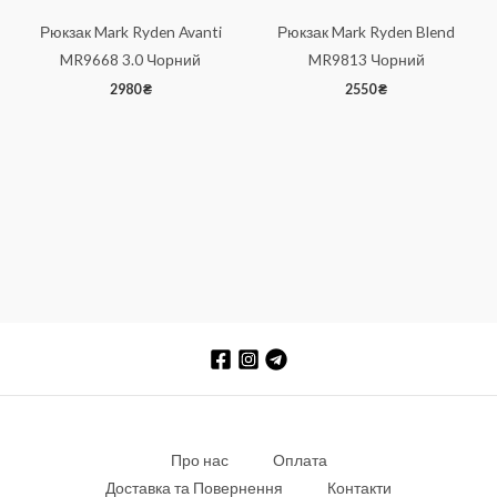
Рюкзак Mark Ryden Avanti
Рюкзак Mark Ryden Blend
MR9668 3.0 Чорний
MR9813 Чорний
2980
₴
2550
₴
Про нас
Оплата
Доставка та Повернення
Контакти