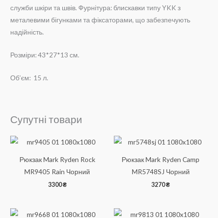
служби шкіри та швів. Фурнітура: блискавки типу YKK з
металевими бігунками та фіксаторами, що забезпечують
надійність.
Розміри: 43*27*13 см.
Об’єм: 15 л.
Супутні товари
Рюкзак Mark Ryden Rock
Рюкзак Mark Ryden Camp
MR9405 Rain Чорний
MR5748SJ Чорний
3300
₴
3270
₴